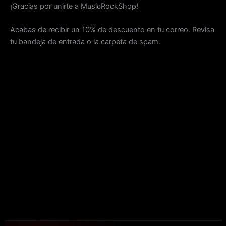
Ir
¡Gracias por unirte a MusicRockShop!
al
contenido
Acabas de recibir un 10% de descuento en tu correo. Revisa
tu bandeja de entrada o la carpeta de spam.