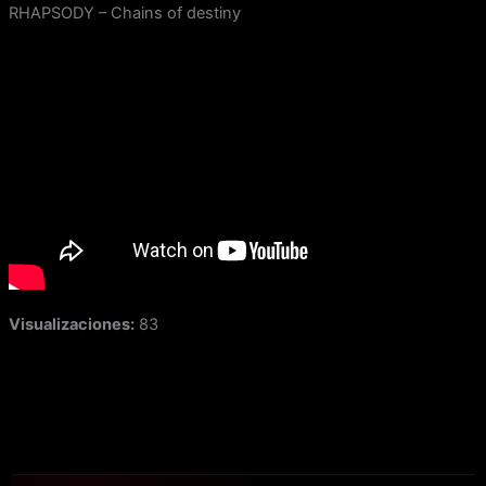
Ir
RHAPSODY – Chains of destiny
al
contenido
Visualizaciones:
83