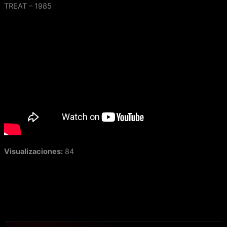
Ir
TREAT – 1985
al
contenido
Visualizaciones:
84