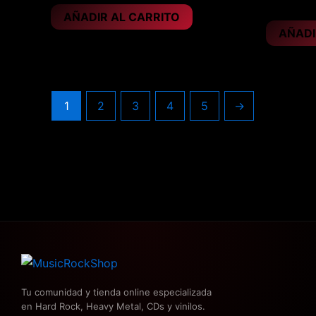
28,95
€
AÑADIR AL CARRITO
AÑADI
1
2
3
4
5
→
Tu comunidad y tienda online especializada
en Hard Rock, Heavy Metal, CDs y vinilos.