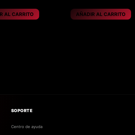
31,95
€
R AL CARRITO
AÑADIR AL CARRITO
SOPORTE
Centro de ayuda