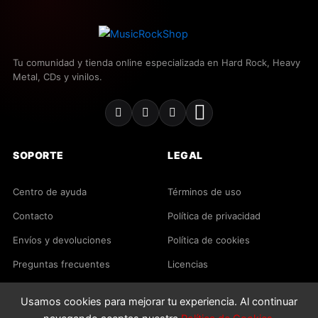
Tu comunidad y tienda online especializada en Hard Rock, Heavy
Metal, CDs y vinilos.
SOPORTE
LEGAL
Centro de ayuda
Términos de uso
Contacto
Política de privacidad
Envíos y devoluciones
Política de cookies
Preguntas frecuentes
Licencias
Usamos cookies para mejorar tu experiencia. Al continuar
2026 MusicRockShop. Todos los derechos reservados.