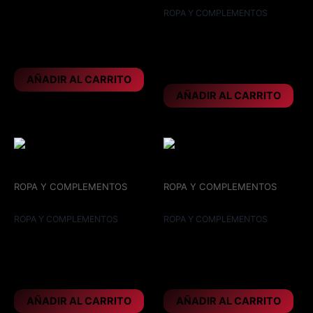
ROPA Y COMPLEMENTOS
IRON MAIDEN – Killers
IRON MAIDEN – Parche
United ´81
10×4,5
23,95
€
4,95
€
AÑADIR AL CARRITO
AÑADIR AL CARRITO
ROPA Y COMPLEMENTOS
ROPA Y COMPLEMENTOS
Parche espalda 36 x 30
Parche espalda 36x30
ROPA Y COMPLEMENTOS
ROPA Y COMPLEMENTOS
IRON MAIDEN – Parche
IRON MAIDEN – Parche
espalda
espalda 36×30
11,95
€
11,95
€
AÑADIR AL CARRITO
AÑADIR AL CARRITO