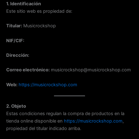
Ir
1. Identificación
al
Este sitio web es propiedad de:
contenido
Titular:
Musicrockshop
NIF/CIF:
Dirección:
Correo electrónico:
musicrockshop@musicrockshop.com
Web:
https://musicrockshop.com
2. Objeto
Estas condiciones regulan la compra de productos en la
tienda online disponible en
https://musicrockshop.com
,
propiedad del titular indicado arriba.