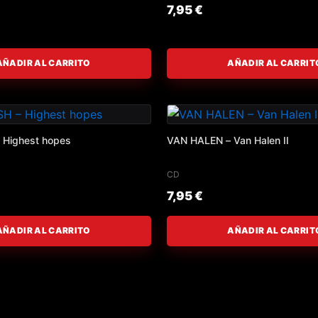
7,95
€
AÑADIR AL CARRITO
AÑADIR AL CARRIT
 Highest hopes
VAN HALEN – Van Halen II
CD
7,95
€
AÑADIR AL CARRITO
AÑADIR AL CARRIT