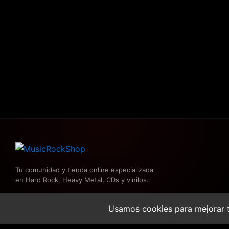
Tu comunidad y tienda online especializada
en Hard Rock, Heavy Metal, CDs y vinilos.
Usamos cookies para mejorar t