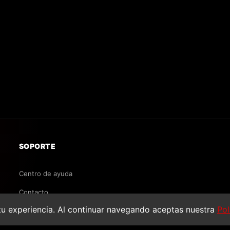
SOPORTE
Centro de ayuda
Contacto
u experiencia. Al continuar navegando aceptas nuestra
Pol
Envíos y devoluciones
Preguntas frecuentes