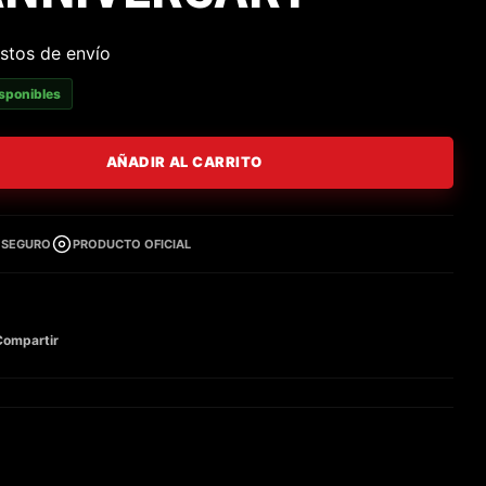
stos de envío
isponibles
AÑADIR AL CARRITO
 SEGURO
PRODUCTO OFICIAL
Compartir