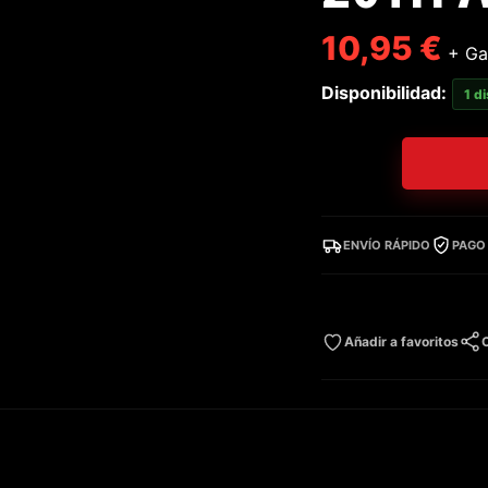
10,95
€
+ Ga
Disponibilidad:
1 d
ENVÍO RÁPIDO
PAGO
Añadir a favoritos