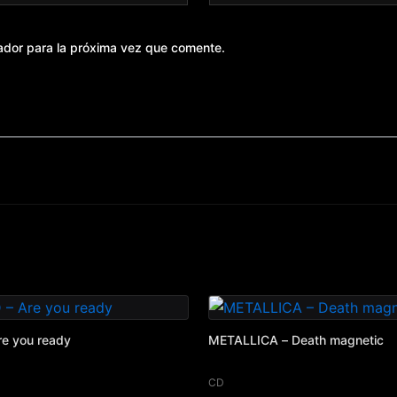
ador para la próxima vez que comente.
e you ready
METALLICA – Death magnetic
CD