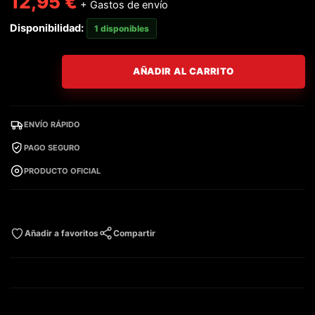
12,95
€
+ Gastos de envío
Disponibilidad:
1 disponibles
AÑADIR AL CARRITO
ENVÍO RÁPIDO
PAGO SEGURO
PRODUCTO OFICIAL
Añadir a favoritos
Compartir