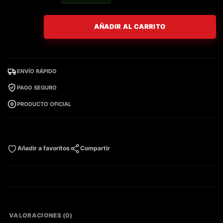
AÑADIR AL CARRITO
ENVÍO RÁPIDO
PAGO SEGURO
PRODUCTO OFICIAL
Añadir a favoritos
Compartir
VALORACIONES (0)