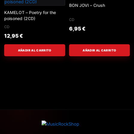
BON JOVI – Crush
KAMELOT – Poetry for the
poisoned (2CD)
CD
CD
6,95
€
12,95
€
AÑADIR AL CARRITO
AÑADIR AL CARRITO