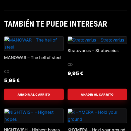
TAMBIÉN TE PUEDE INTERESAR
Stratovarius – Stratovarius
MANOWAR – The hell of steel
CD
CD
9,95
€
5,95
€
AÑADIR AL CARRITO
AÑADIR AL CARRITO
NIGHTWISH – Highest hopes
KHYMERA – Hold your ground