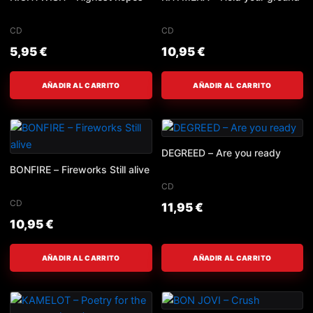
CD
CD
5,95
€
10,95
€
AÑADIR AL CARRITO
AÑADIR AL CARRITO
DEGREED – Are you ready
BONFIRE – Fireworks Still alive
CD
CD
11,95
€
10,95
€
AÑADIR AL CARRITO
AÑADIR AL CARRITO