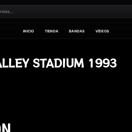
INICIO
TIENDA
BANDAS
VÍDEOS
ALLEY STADIUM 1993
ON