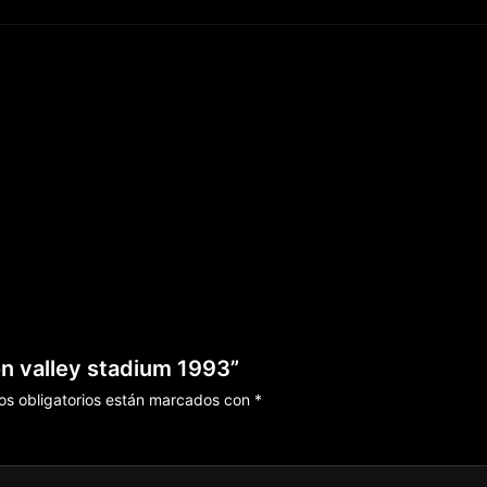
on valley stadium 1993”
s obligatorios están marcados con
*