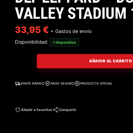
VALLEY STADIUM 
33,95
€
+ Gastos de envío
Disponibilidad:
1 disponibles
AÑADIR AL CARRITO
ENVÍO RÁPIDO
PAGO SEGURO
PRODUCTO OFICIAL
Añadir a favoritos
Compartir