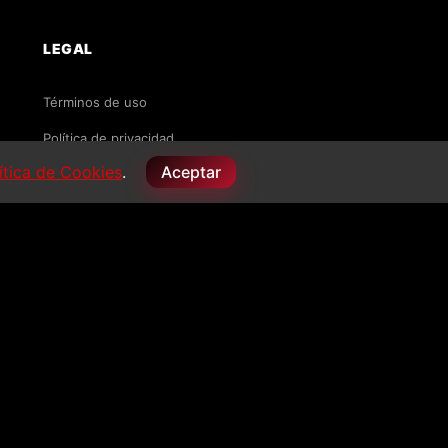
LEGAL
Términos de uso
Política de privacidad
ítica de Cookies
.
Aceptar
Política de cookies
Licencias
PAGO SEGURO
VISA
MC
PayPal
Apple Pay