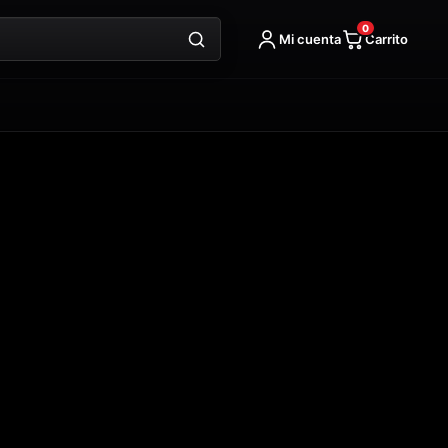
0
Mi cuenta
Carrito