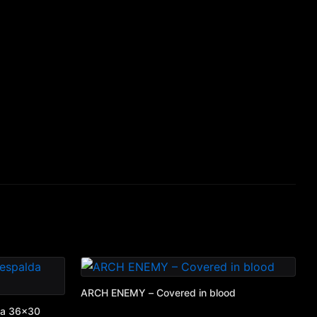
ARCH ENEMY – Covered in blood
da 36×30