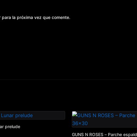
r para la próxima vez que comente.
ar prelude
GUNS N ROSES – Parche espal