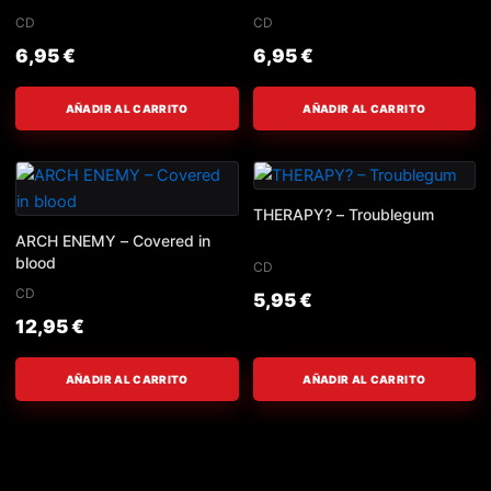
CD
CD
6,95
€
6,95
€
AÑADIR AL CARRITO
AÑADIR AL CARRITO
THERAPY? – Troublegum
ARCH ENEMY – Covered in
blood
CD
CD
5,95
€
12,95
€
AÑADIR AL CARRITO
AÑADIR AL CARRITO