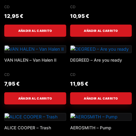
CD
CD
12,95
€
10,95
€
AÑADIR AL CARRITO
AÑADIR AL CARRITO
VAN HALEN – Van Halen II
DEGREED – Are you ready
CD
CD
7,95
€
11,95
€
AÑADIR AL CARRITO
AÑADIR AL CARRITO
ALICE COOPER – Trash
AEROSMITH – Pump