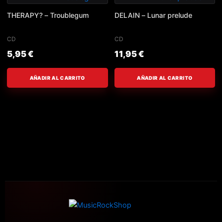
THERAPY? – Troublegum
DELAIN – Lunar prelude
CD
CD
5,95
€
11,95
€
AÑADIR AL CARRITO
AÑADIR AL CARRITO