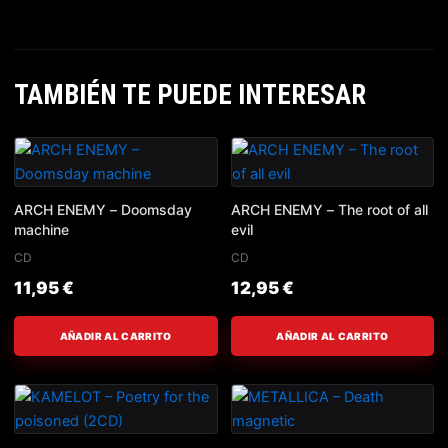
TAMBIÉN TE PUEDE INTERESAR
ARCH ENEMY – Doomsday
ARCH ENEMY – The root of all
machine
evil
CD
CD
11,95
€
12,95
€
AÑADIR AL CARRITO
AÑADIR AL CARRITO