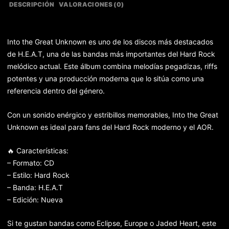
DESCRIPCIÓN
VALORACIONES (0)
Into the Great Unknown es uno de los discos más destacados
de H.E.A.T, una de las bandas más importantes del Hard Rock
melódico actual. Este álbum combina melodías pegadizas, riffs
potentes y una producción moderna que lo sitúa como una
referencia dentro del género.
Con un sonido enérgico y estribillos memorables, Into the Great
Unknown es ideal para fans del Hard Rock moderno y el AOR.
🔥 Características:
– Formato: CD
– Estilo: Hard Rock
– Banda: H.E.A.T
– Edición: Nueva
Si te gustan bandas como Eclipse, Europe o Jaded Heart, este