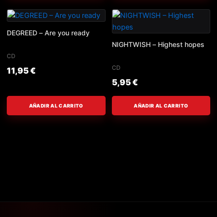
DEGREED – Are you ready
NIGHTWISH – Highest hopes
CD
CD
11,95
€
5,95
€
AÑADIR AL CARRITO
AÑADIR AL CARRITO