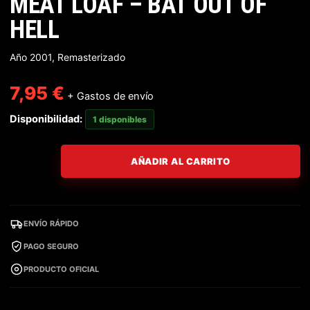
MEAT LOAF – BAT OUT OF
HELL
Año 2001, Remasterizado
7,95
€
+ Gastos de envío
Disponibilidad:
1 disponibles
AÑADIR AL CARRITO
ENVÍO RÁPIDO
PAGO SEGURO
PRODUCTO OFICIAL