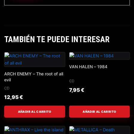
TAMBIÉN TE PUEDE INTERESAR
VAN HALEN – 1984
ARCH ENEMY – The root of all
evil
CD
CD
7,95
€
12,95
€
AÑADIR AL CARRITO
AÑADIR AL CARRITO