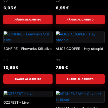
CD
CD
6,95
€
6,95
€
AÑADIR AL CARRITO
AÑADIR AL CARRITO
BONFIRE – Fireworks Still alive
ALICE COOPER – Hey stoopid
CD
CD
10,95
€
7,95
€
AÑADIR AL CARRITO
AÑADIR AL CARRITO
OZZFEST – Live