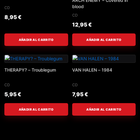
ARCH ENEMY – Covered in
blood
CD
CD
8,95
€
12,95
€
AÑADIR AL CARRITO
AÑADIR AL CARRITO
THERAPY? – Troublegum
VAN HALEN – 1984
CD
CD
5,95
€
7,95
€
AÑADIR AL CARRITO
AÑADIR AL CARRITO