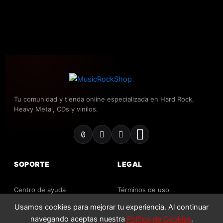
Tu comunidad y tienda online especializada en Hard Rock,
Heavy Metal, CDs y vinilos.
SOPORTE
LEGAL
Centro de ayuda
Términos de uso
Contacto
Usamos cookies para mejorar tu experiencia. Al continuar
Política de privacidad
navegando aceptas nuestra
Política de Cookies
.