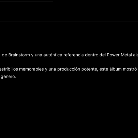
a de Brainstorm y una auténtica referencia dentro del Power Metal a
, estribillos memorables y una producción potente, este álbum mostr
 género.