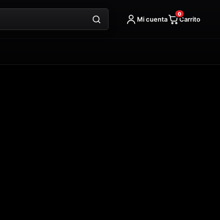
0
Mi cuenta
Carrito