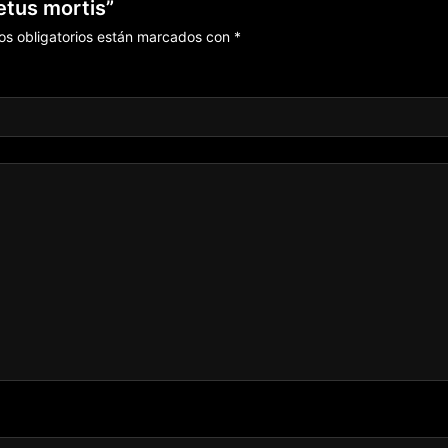
etus mortis”
s obligatorios están marcados con
*