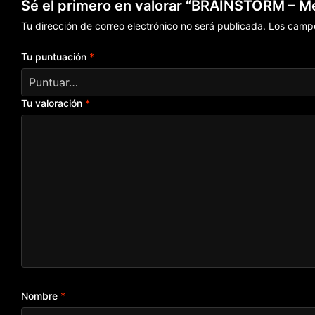
Sé el primero en valorar “BRAINSTORM – M
Tu dirección de correo electrónico no será publicada.
Los campo
Tu puntuación
*
Tu valoración
*
Nombre
*