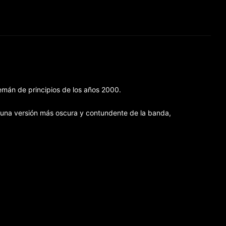
lemán de principios de los años 2000.
ó una versión más oscura y contundente de la banda,