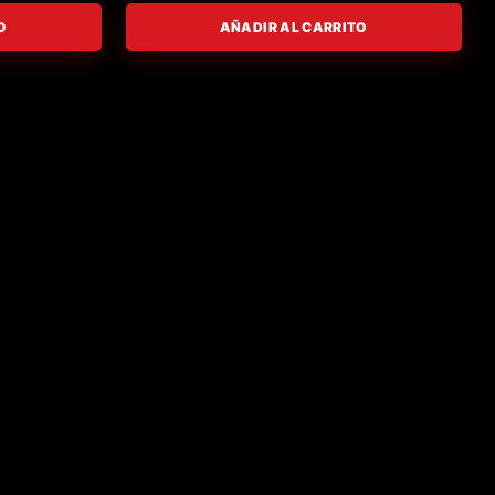
O
AÑADIR AL CARRITO