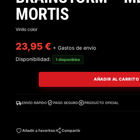
MORTIS
Vinilo color
23,95
€
+ Gastos de envío
Disponibilidad:
1 disponibles
AÑADIR AL CARRITO
ENVÍO RÁPIDO
PAGO SEGURO
PRODUCTO OFICIAL
Añadir a favoritos
Compartir