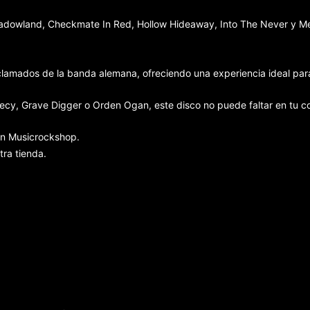
Shadowland, Checkmate In Red, Hollow Hideaway, Into The Never y Me
aclamados de la banda alemana, ofreciendo una experiencia ideal par
hecy, Grave Digger o Orden Ogan, este disco no puede faltar en tu co
en Musicrockshop.
ra tienda.