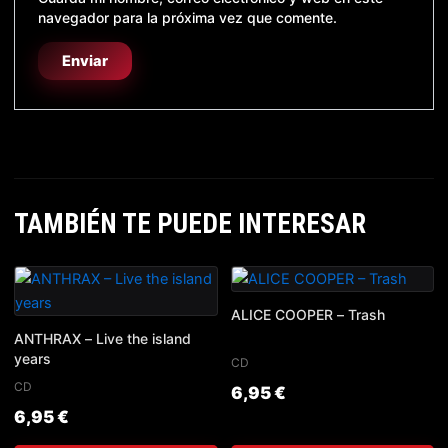
navegador para la próxima vez que comente.
TAMBIÉN TE PUEDE INTERESAR
ALICE COOPER – Trash
ANTHRAX – Live the island
years
CD
CD
6,95
€
6,95
€