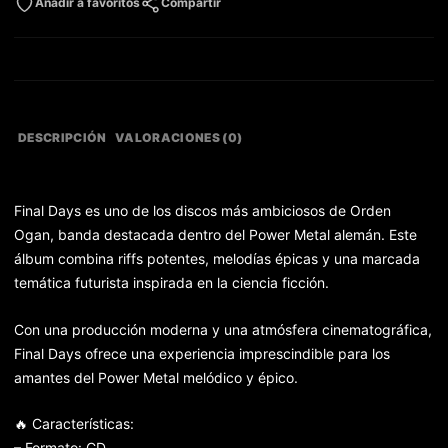
Añadir a favoritos
Compartir
DESCRIPCIÓN
VALORACIONES (0)
Final Days es uno de los discos más ambiciosos de Orden
Ogan, banda destacada dentro del Power Metal alemán. Este
álbum combina riffs potentes, melodías épicas y una marcada
temática futurista inspirada en la ciencia ficción.
Con una producción moderna y una atmósfera cinematográfica,
Final Days ofrece una experiencia imprescindible para los
amantes del Power Metal melódico y épico.
🔥 Características:
– Formato: CD