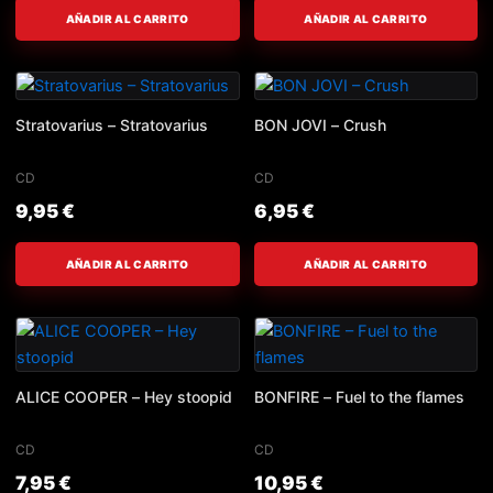
AÑADIR AL CARRITO
AÑADIR AL CARRITO
Stratovarius – Stratovarius
BON JOVI – Crush
CD
CD
9,95
€
6,95
€
AÑADIR AL CARRITO
AÑADIR AL CARRITO
ALICE COOPER – Hey stoopid
BONFIRE – Fuel to the flames
CD
CD
7,95
€
10,95
€