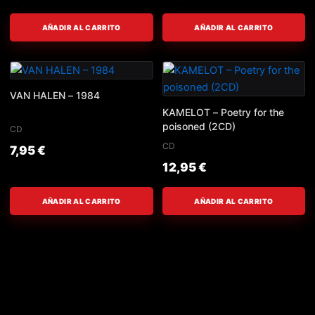
AÑADIR AL CARRITO
AÑADIR AL CARRITO
VAN HALEN – 1984
KAMELOT – Poetry for the
poisoned (2CD)
CD
CD
7,95
€
12,95
€
AÑADIR AL CARRITO
AÑADIR AL CARRITO