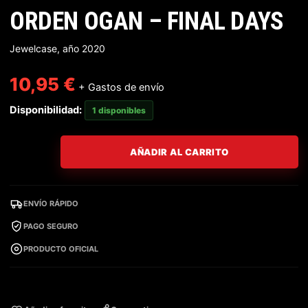
ORDEN OGAN – FINAL DAYS
Jewelcase, año 2020
10,95
€
+ Gastos de envío
Disponibilidad:
1 disponibles
AÑADIR AL CARRITO
ENVÍO RÁPIDO
PAGO SEGURO
PRODUCTO OFICIAL