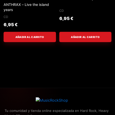
ANTHRAX – Live the island
years
CD
CD
6,95
€
6,95
€
AÑADIR AL CARRITO
AÑADIR AL CARRITO
Tu comunidad y tienda online especializada en Hard Rock, Heavy