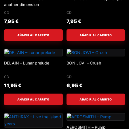
another dimension
CD
CD
7,95
€
7,95
€
AÑADIR AL CARRITO
AÑADIR AL CARRITO
DELAIN – Lunar prelude
BON JOVI – Crush
CD
CD
11,95
€
6,95
€
AÑADIR AL CARRITO
AÑADIR AL CARRITO
AEROSMITH – Pump