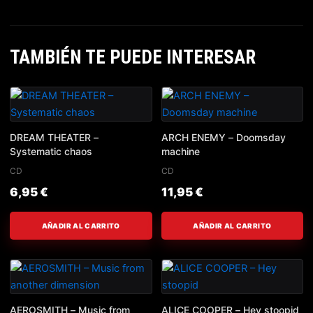
TAMBIÉN TE PUEDE INTERESAR
DREAM THEATER –
ARCH ENEMY – Doomsday
Systematic chaos
machine
CD
CD
6,95
€
11,95
€
AÑADIR AL CARRITO
AÑADIR AL CARRITO
AEROSMITH – Music from
ALICE COOPER – Hey stoopid