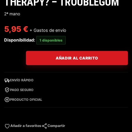
THERAPY? – TROUBLEGUM
2ª mano
5,95
€
+ Gastos de envío
Disponibilidad:
1 disponibles
AÑADIR AL CARRITO
ENVÍO RÁPIDO
PAGO SEGURO
PRODUCTO OFICIAL
Añadir a favoritos
Compartir