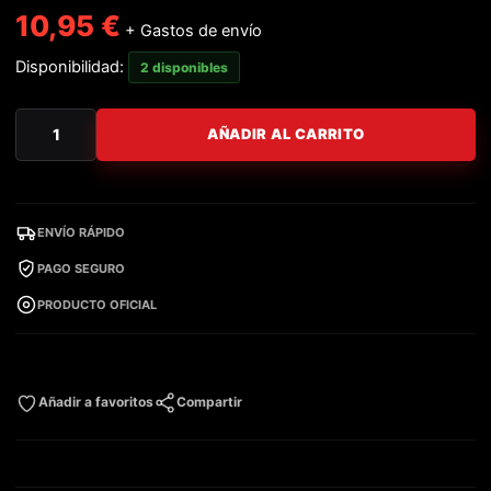
10,95
€
+ Gastos de envío
Disponibilidad:
2 disponibles
AÑADIR AL CARRITO
ENVÍO RÁPIDO
PAGO SEGURO
PRODUCTO OFICIAL
Añadir a favoritos
Compartir