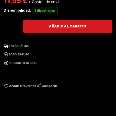
11,95
€
+ Gastos de envío
Disponibilidad:
1 disponibles
AÑADIR AL CARRITO
ENVÍO RÁPIDO
PAGO SEGURO
PRODUCTO OFICIAL
Añadir a favoritos
Compartir