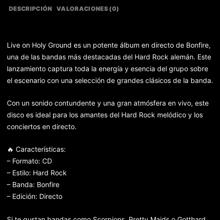
DESCRIPCIÓN
VALORACIONES (0)
Live on Holy Ground es un potente álbum en directo de Bonfire,
una de las bandas más destacadas del Hard Rock alemán. Este
lanzamiento captura toda la energía y esencia del grupo sobre
el escenario con una selección de grandes clásicos de la banda.
Con un sonido contundente y una gran atmósfera en vivo, este
disco es ideal para los amantes del Hard Rock melódico y los
conciertos en directo.
🔥 Características:
– Formato: CD
– Estilo: Hard Rock
– Banda: Bonfire
– Edición: Directo
Si te gustan bandas como Scorpions, Pretty Maids o Gotthard,