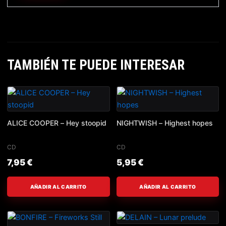
TAMBIÉN TE PUEDE INTERESAR
ALICE COOPER – Hey stoopid
NIGHTWISH – Highest hopes
CD
CD
7,95
€
5,95
€
AÑADIR AL CARRITO
AÑADIR AL CARRITO