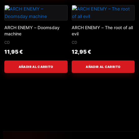
ARCH ENEMY – Doomsday
ARCH ENEMY – The root of all
machine
evil
CD
CD
11,95
€
12,95
€
AÑADIR AL CARRITO
AÑADIR AL CARRITO