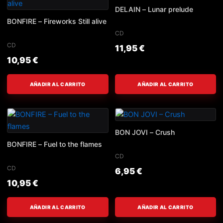
DELAIN – Lunar prelude
BONFIRE – Fireworks Still alive
CD
CD
11,95
€
10,95
€
AÑADIR AL CARRITO
AÑADIR AL CARRITO
BON JOVI – Crush
BONFIRE – Fuel to the flames
CD
CD
6,95
€
10,95
€
AÑADIR AL CARRITO
AÑADIR AL CARRITO