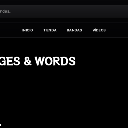
INICIO
TIENDA
BANDAS
VÍDEOS
AGES & WORDS
–