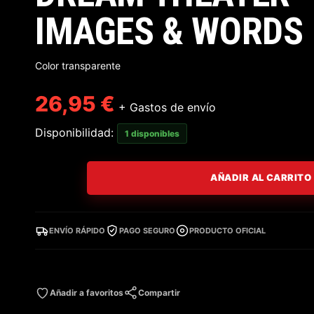
IMAGES & WORDS
Color transparente
26,95
€
+ Gastos de envío
Disponibilidad:
1 disponibles
AÑADIR AL CARRITO
ENVÍO RÁPIDO
PAGO SEGURO
PRODUCTO OFICIAL
Añadir a favoritos
Compartir