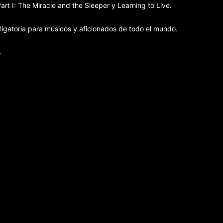
t I: The Miracle and the Sleeper y Learning to Live.
ligatoria para músicos y aficionados de todo el mundo.
.