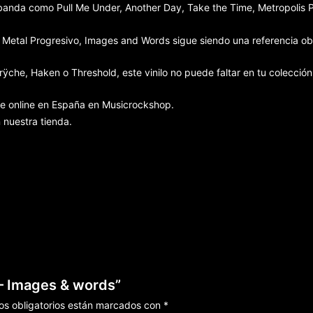
anda como Pull Me Under, Another Day, Take the Time, Metropolis Par
el Metal Progresivo, Images and Words sigue siendo una referencia ob
he, Haken o Threshold, este vinilo no puede faltar en tu colección
e online en España en Musicrockshop.
 nuestra tienda.
– Images & words”
s obligatorios están marcados con
*