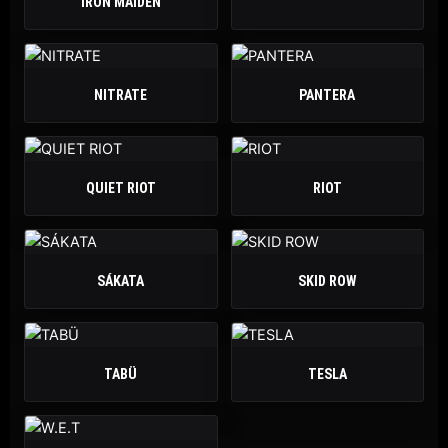
IRON MAIDEN
NITRATE
PANTERA
QUIET RIOT
RIOT
SÁKATA
SKID ROW
TABÜ
TESLA