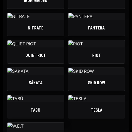
IRON MAIDEN
NITRATE
PANTERA
QUIET RIOT
RIOT
SÁKATA
SKID ROW
TABÜ
TESLA