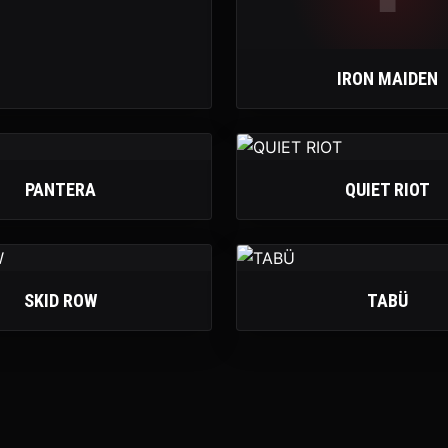
IRON MAIDEN
PANTERA
QUIET RIOT
SKID ROW
TABÜ