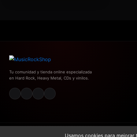
Tu comunidad y tienda online especializada
en Hard Rock, Heavy Metal, CDs y vinilos.
2026 MusicRockShop. Todos los derechos reservados.
Usamos cookies para mejorar t