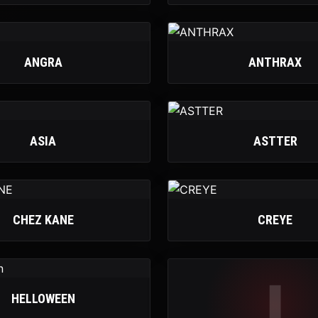
ANGRA
ANTHRAX
ASIA
ASTTER
CHEZ KANE
CREYE
I
HELLOWEEN