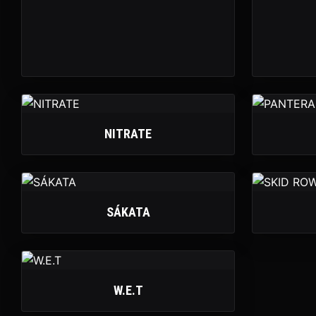
NITRATE
SÁKATA
W.E.T