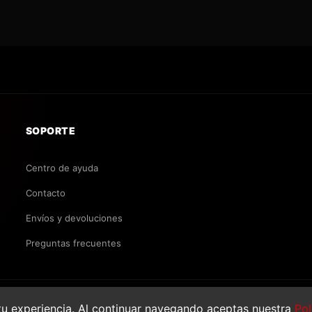
SOPORTE
Centro de ayuda
Contacto
Envíos y devoluciones
Preguntas frecuentes
u experiencia. Al continuar navegando aceptas nuestra
Pol