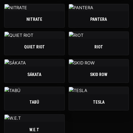
NITRATE
PANTERA
QUIET RIOT
RIOT
SÁKATA
SKID ROW
TABÜ
TESLA
W.E.T